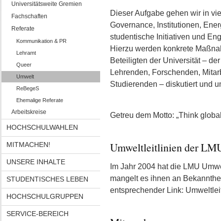
Universitätsweite Gremien
Dieser Aufgabe gehen wir in vie
Fachschaften
Governance, Institutionen, Energ
Referate
studentische Initiativen und E
Kommunikation & PR
Hierzu werden konkrete Maßnah
Lehramt
Beteiligten der Universität – d
Queer
Lehrenden, Forschenden, Mitar
Umwelt
Studierenden – diskutiert und u
ReBegeS
Ehemalige Referate
Arbeitskreise
Getreu dem Motto: „Think global,
HOCHSCHULWAHLEN
Umweltleitlinien der LM
MITMACHEN!
UNSERE INHALTE
Im Jahr 2004 hat die LMU Umwelt
mangelt es ihnen an Bekannthei
STUDENTISCHES LEBEN
entsprechender Link:
Umweltlei
HOCHSCHULGRUPPEN
SERVICE-BEREICH